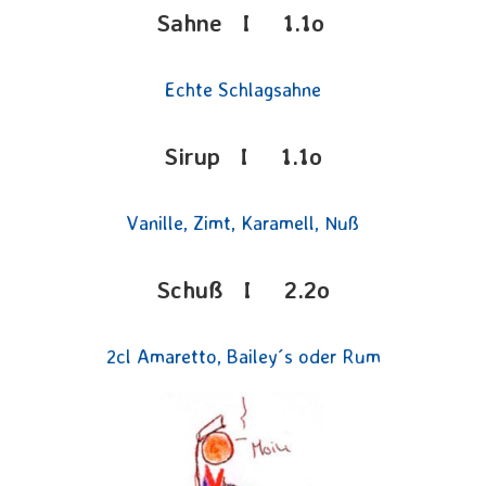
Sahne I 1.1o
Echte Schlagsahne
Sirup I 1.1o
Vanille, Zimt, Karamell, Nuß
Schuß I 2.2o
2cl Amaretto, Bailey´s oder Rum