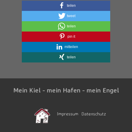
teilen
tweet
teilen
pin it
mitteilen
teilen
Mein Kiel - mein Hafen - mein Engel
Impressum
Datenschutz