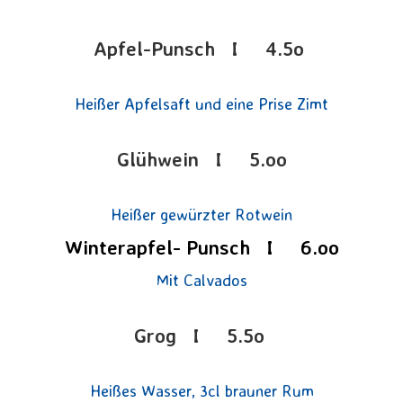
Apfel-Punsch I 4.5o
Heißer Apfelsaft und eine Prise Zimt
Glühwein I 5.oo
Heißer gewürzter Rotwein
Winterapfel- Punsch I 6.oo
Mit Calvados
Grog I 5.5o
Heißes Wasser, 3cl brauner Rum