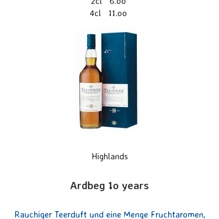
2cl 6.oo
4cl 11.oo
Highlands
Ardbeg 1o years
Rauchiger Teerduft und eine Menge Fruchtaromen,