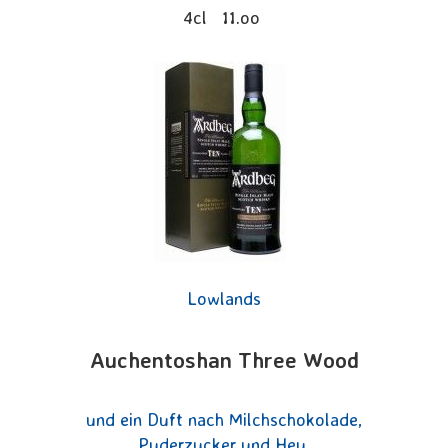
4cl 11.oo
Lowlands
Auchentoshan Three Wood
und ein Duft nach Milchschokolade,
Puderzucker und Heu.