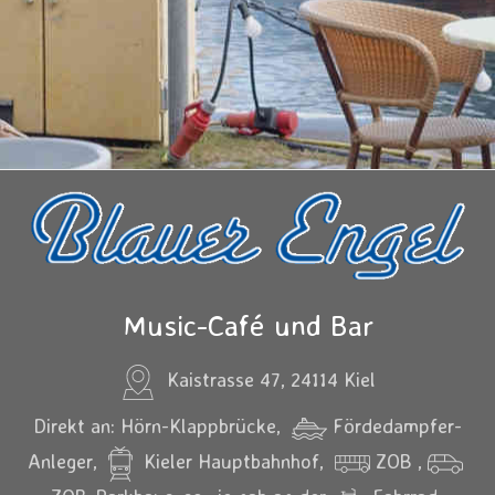
Music-Café und Bar
Kaistrasse 47, 24114 Kiel
Direkt an: Hörn-Klappbrücke,
Fördedampfer-
Anleger,
Kieler Hauptbahnhof,
ZOB ,