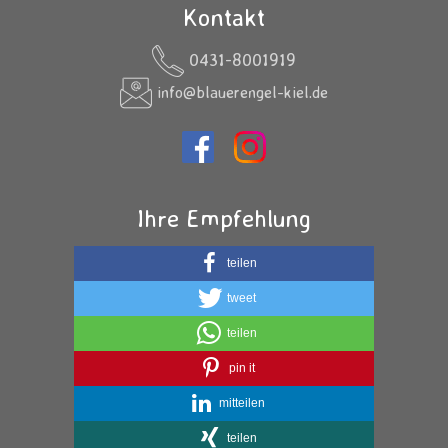
Kontakt
0431-8001919
info@blauerengel-kiel.de
Ihre Empfehlung
teilen
tweet
teilen
pin it
mitteilen
teilen