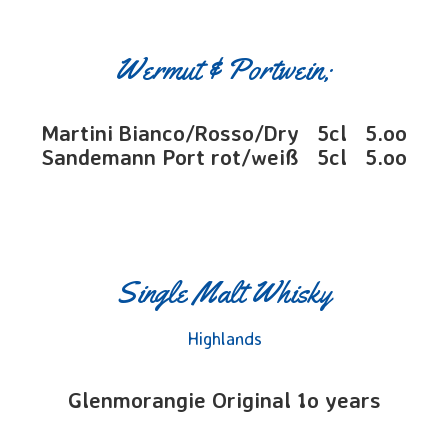
Wermut & Portwein;
Martini Bianco/Rosso/Dry 5cl 5.oo
Sandemann Port rot/weiß 5cl 5.oo
Single Malt Whisky
Highlands
Glenmorangie Original 1o years