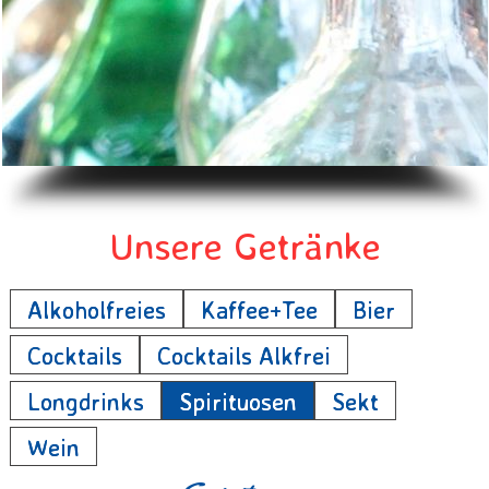
Unsere Getränke
Alkoholfreies
Kaffee+Tee
Bier
Cocktails
Cocktails Alkfrei
Longdrinks
Spirituosen
Sekt
Wein