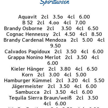
Spirituosen
Aquavit 2cl 3.5o 4cl 6.00
B 52 2cl 4.oo 4cl 7.00
Brandy Osborne 2cl 3.50 4cl 6.50
Cognac Hennessy 2cl 4.50 4cl 8.50
Brandy Cardenal Mendoza 2cl 5.00 4cl
9.50
Calvados Papidoux 2cl 3.50 4cl 6.00
Grappa Nonino Merlot 2cl 3.50 4cl
6.00
Kieler Hänger 2cl 3.80 4cl 6.50
Korn 2cl 3.00 4cl 5.00
Hamburger Kümmel 2cl 3.20 4cl 5.50
Jägermeister 2cl 3.50 4cl 6.00
Sambucca 2cl 3.50 4cl 6.00
Tequila Sierra Braun/weiß 2cl 3.50
4cl 6.00