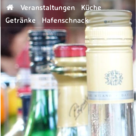
Veranstaltungen
Küche
Getränke
Hafenschnack