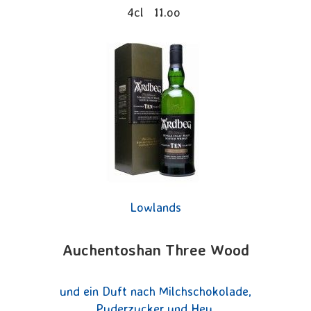
4cl 11.oo
Lowlands
Auchentoshan Three Wood
und ein Duft nach Milchschokolade,
Puderzucker und Heu.