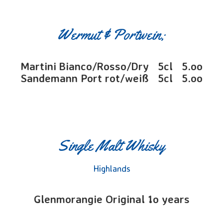
Wermut & Portwein;
Martini Bianco/Rosso/Dry 5cl 5.oo
Sandemann Port rot/weiß 5cl 5.oo
Single Malt Whisky
Highlands
Glenmorangie Original 1o years