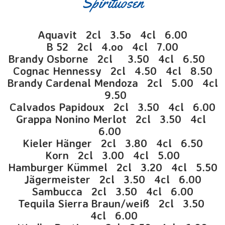
Spirituosen
Aquavit 2cl 3.5o 4cl 6.00
B 52 2cl 4.oo 4cl 7.00
Brandy Osborne 2cl 3.50 4cl 6.50
Cognac Hennessy 2cl 4.50 4cl 8.50
Brandy Cardenal Mendoza 2cl 5.00 4cl
9.50
Calvados Papidoux 2cl 3.50 4cl 6.00
Grappa Nonino Merlot 2cl 3.50 4cl
6.00
Kieler Hänger 2cl 3.80 4cl 6.50
Korn 2cl 3.00 4cl 5.00
Hamburger Kümmel 2cl 3.20 4cl 5.50
Jägermeister 2cl 3.50 4cl 6.00
Sambucca 2cl 3.50 4cl 6.00
Tequila Sierra Braun/weiß 2cl 3.50
4cl 6.00