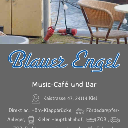
Music-Café und Bar
Kaistrasse 47, 24114 Kiel
Direkt an: Hörn-Klappbrücke,
Fördedampfer-
Anleger,
Kieler Hauptbahnhof,
ZOB ,