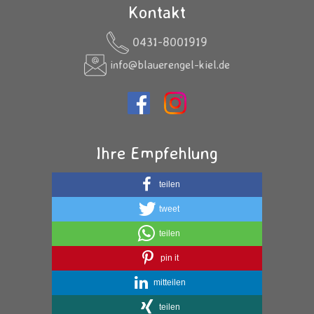
Kontakt
0431-8001919
info@blauerengel-kiel.de
Ihre Empfehlung
teilen
tweet
teilen
pin it
mitteilen
teilen