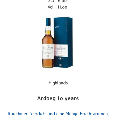
2cl 6.oo
4cl 11.oo
Highlands
Ardbeg 1o years
Rauchiger Teerduft und eine Menge Fruchtaromen,