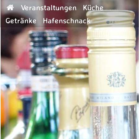
Veranstaltungen
Küche
Getränke
Hafenschnack