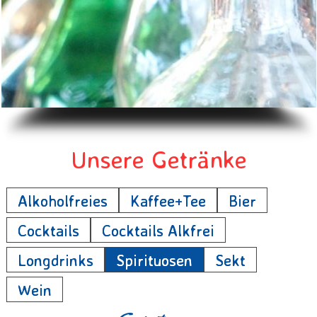
Unsere Getränke
Alkoholfreies
Kaffee+Tee
Bier
Cocktails
Cocktails Alkfrei
Longdrinks
Spirituosen
Sekt
Wein