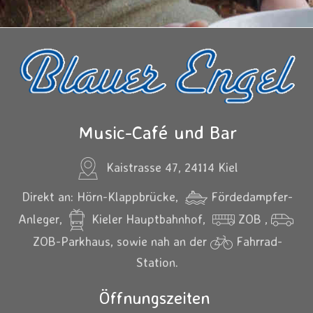
Music-Café und Bar
Kaistrasse 47, 24114 Kiel
Direkt an: Hörn-Klappbrücke,
Fördedampfer-
Anleger,
Kieler Hauptbahnhof,
ZOB ,
ZOB-Parkhaus, sowie nah an der
Fahrrad-
Station.
Öffnungszeiten