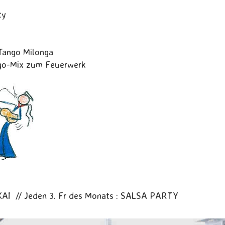
ty
ango Milonga
-Mix zum Feuerwerk
KAI // Jeden 3. Fr des Monats : SALSA PARTY