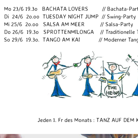
Mo 23/6 19.3o BACHATA LOVERS // Bachata-Par
Di 24/6 2o.oo TUESDAY NIGHT JUMP // Swing-Party
Mi 25/6 2o.oo SALSA AM MEER // Salsa-Party
Do 26/6 19.3o SPROTTENMILONGA // Traditionelle T
So 29/6 19.3o. TANGO AM KAI // Moderner Tango
Jeden 1. Fr des Monats : TANZ AUF DEM 