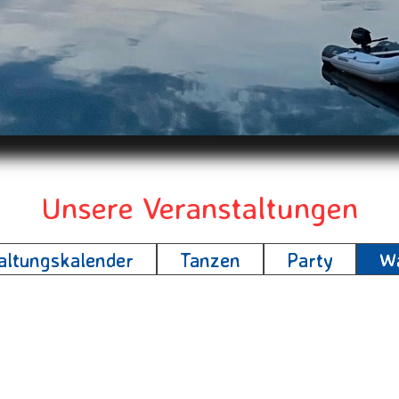
Unsere Veranstaltungen
altungskalender
Tanzen
Party
Wa