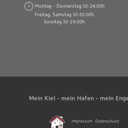
Montag - Donnerstag 10-24:00h
Freitag, Samstag 10-01:00h
Sonntag 10-24:00h
Mein Kiel - mein Hafen - mein Eng
Impressum
Datenschutz