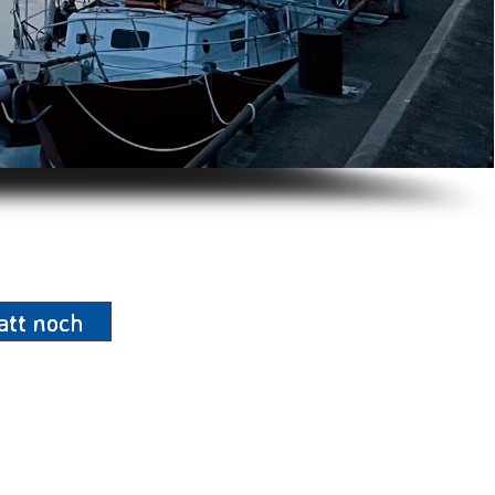
tt noch