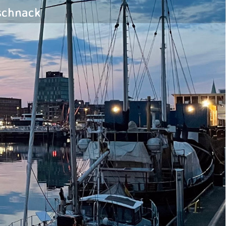
schnack