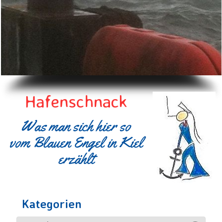
Hafenschnack
Was man sich hier so
vom Blauen Engel in Kiel
erzählt
Kategorien