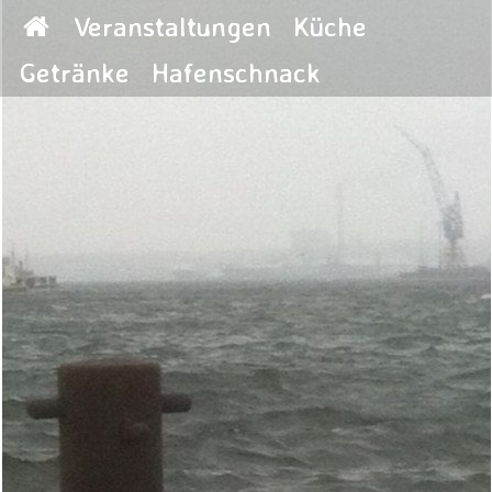
Veranstaltungen
Küche
Getränke
Hafenschnack