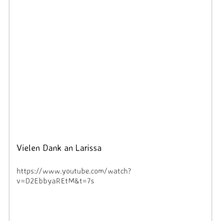
Vielen Dank an Larissa
https://www.youtube.com/watch?
v=D2EbbyaREtM&t=7s