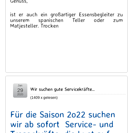
Genuss,
ist er auch ein großartiger Essensbegleiter zu
unserem spanischen Teller oder zum
Matjesteller. Trocken
Jan
Wir suchen gute Servicekräfte...
29
2020
(
1409 x gelesen
)
Für die Saison 2o22 suchen
wir ab sofort Service- und