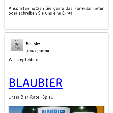
Ansonsten nutzen Sie gerne das Formular unten
oder schreiben Sie uns eine E-Mail.
Feb
Blaubier
26
2020
(
1866 x gelesen
)
Wir empfehlen:
BL
AUBIER
Unser Bier-Rate -Spiel.