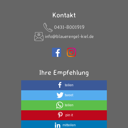
Kontakt
0431-8001919
info@blauerengel-kiel.de
Ihre Empfehlung
teilen
tweet
teilen
pin it
mitteilen