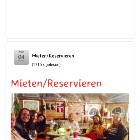
Mär
Mieten/Reservieren
04
2020
(
1715 x gelesen
)
Mieten/Reservieren