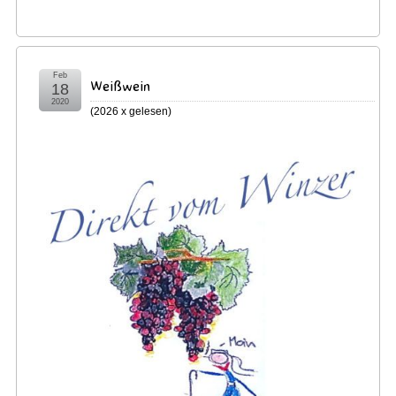
Feb
Weißwein
18
2020
(
2026 x gelesen
)