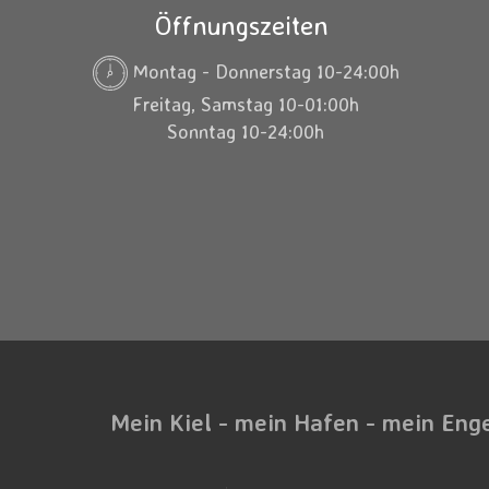
Öffnungszeiten
Montag - Donnerstag 10-24:00h
Freitag, Samstag 10-01:00h
Sonntag 10-24:00h
Mein Kiel - mein Hafen - mein Eng