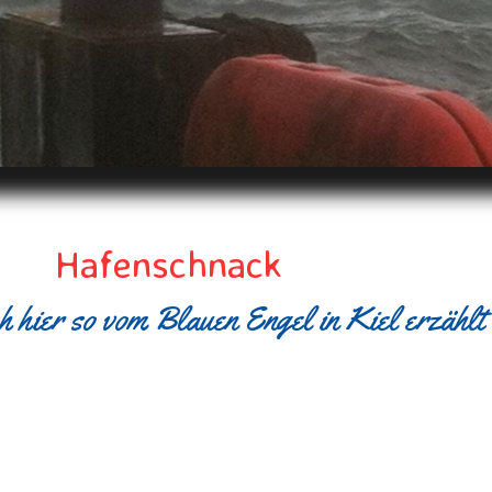
Hafenschnack
 hier so vom Blauen Engel in Kiel erzählt