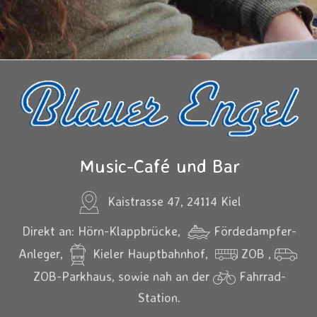
Music-Café und Bar
Kaistrasse 47, 24114 Kiel
Direkt an: Hörn-Klappbrücke,
Fördedampfer-
Anleger,
Kieler Hauptbahnhof,
ZOB ,
ZOB-Parkhaus, sowie nah an der
Fahrrad-
Station.