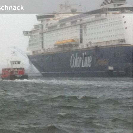
schnack